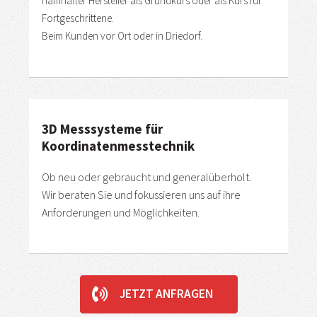
namhafter Hersteller als Grundkurs oder als Kurs für
Fortgeschrittene.
Beim Kunden vor Ort oder in Driedorf.
3D Messsysteme für
Koordinatenmesstechnik
Ob neu oder gebraucht und generalüberholt.
Wir beraten Sie und fokussieren uns auf ihre
Anforderungen und Möglichkeiten.
JETZT ANFRAGEN