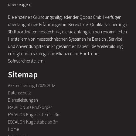
überzeugen.
Die einzelnen Gründungsmitglieder der Qopas GmbH verfügen
über langjährige Erfahrungen im Bereich der Qualitätssicherung /
3D-Koordinatenmesstechnik, die sie anfänglich bei renommierten
Herstellern von messtechnischen Systemen im Bereich „Service
und Anwendungstechnik“ gesammelt haben. Die Weiterbildung
erfolgt durch strategische Allianzen mit Hard- und
Softwareherstellern.
Sitemap
Akkreditierung 17025:2018
Datenschutz
Dienstleistungen
ESCALON 3D Prüfkörper
ESCALON Kugelleisten 1 – 3m
ESCALON Kugelstäbe ab 3m
Home