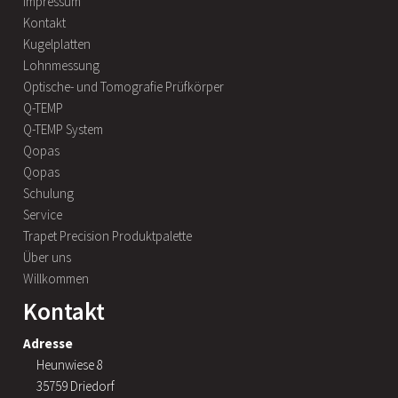
Impressum
Kontakt
Kugelplatten
Lohnmessung
Optische- und Tomografie Prüfkörper
Q-TEMP
Q-TEMP System
Qopas
Qopas
Schulung
Service
Trapet Precision Produktpalette
Über uns
Willkommen
Kontakt
Adresse
Heunwiese 8
35759 Driedorf