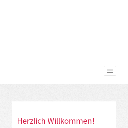
Toggle
navigatio
Herzlich Willkommen!