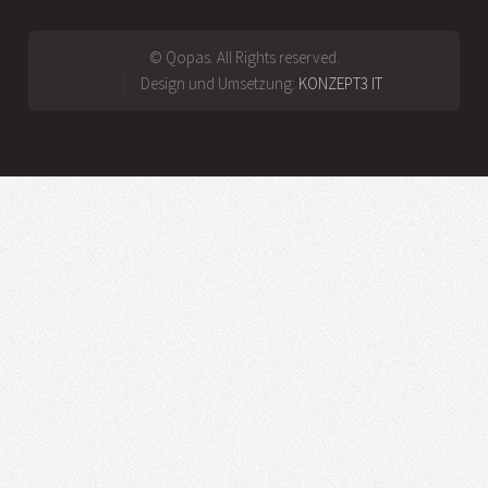
© Qopas. All Rights reserved.
Design und Umsetzung:
KONZEPT3 IT