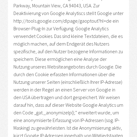
Parkway, Mountain View, CA 94043, USA. Zur
Deaktivierung von Google Analytiscs stellt Google unter
http://tools.google.com/dlpage/gaoptout?hl=de ein
Browser-Plug-In zur Verfügung. Google Analytics
verwendet Cookies. Das sind kleine Textdateien, die es
möglich machen, auf dem Endgerät des Nutzers
spezifische, auf den Nutzer bezogene Informationen zu
speichern. Diese ermöglichen eine Analyse der
Nutzung unseres Websiteangebotes durch Google. Die
durch den Cookie erfassten Informationen über die
Nutzung unserer Seiten (einschließlich Ihrer IP-Adresse)
werden in der Regel an einen Server von Google in
den USA übertragen und dort gespeichert. Wir weisen
darauf hin, dass auf dieser Website Google Analytics um
den Code „gat._anonymizeIp();“ erweitert wurde, um
eine anonymisierte Erfassung von IP-Adressen (sog. IP-
Masking) zu gewährleisten. Ist die Anonymisierung aktiv,
kürzt Google IP-Adressen innerhalb von Mitgliedstaaten