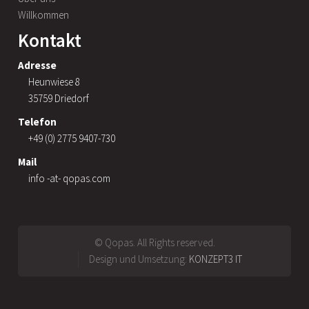
Willkommen
Kontakt
Adresse
Heunwiese 8
35759 Driedorf
Telefon
+49 (0) 2775 9407-730
Mail
info -at- qopas.com
© Qopas. All Rights reserved.
Design und Umsetzung:
KONZEPT3 IT