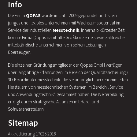
Info
Die Firma
QOPAS
wurde im Jahr 2009 gegründet und ist ein
junges und flexibles Unternehmen mit Wachstumspotential im
Service der industriellen
Messtechnik
. Innerhalb kürzester Zeit
konnte Firma Qopas namhafte Großkonzerne sowie zahlreiche
mittelständische Unternehmen von seinen Leistungen
überzeugen.
Die einzelnen Gründungsmitglieder der Qopas GmbH verfügen
über langjährige Erfahrungen im Bereich der Qualitätssicherung /
3D-Koordinatenmesstechnik, die sie anfänglich bei renommierten
Herstellern von messtechnischen Systemen im Bereich „Service
und Anwendungstechnik“ gesammelt haben. Die Weiterbildung
erfolgt durch strategische Allianzen mit Hard- und
Softwareherstellern.
Sitemap
Akkreditierung 17025:2018