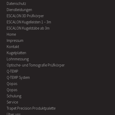
Datenschutz
Dienstleistungen
ESCALON 3D Prüfkörper
ESCALON Kugelleisten 1 – 3m
ESCALON Kugelstäbe ab 3m
Home
Impressum
Kontakt
Kugelplatten
Lohnmessung
Optische- und Tomografie Prüfkörper
Q-TEMP
Q-TEMP System
Qopas
Qopas
Schulung
Service
Trapet Precision Produktpalette
Über uns